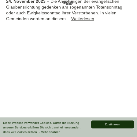
24. November 2023
–
Die Angehörigen der evangelischen
Glaubensrichtung gedenken am sogenannten Totensonntag
oder auch Ewigkeitssonntag ihrer Verstorbenen. In vielen
Gemeinden werden an diesem…
Weiterlesen
Diese Website verwendet Cookies. Durch die Nutzung
Zustimmen
unserer Services erklären Sie sich damit einverstanden,
dass wir Cookies setzen.
- Mehr erfahren