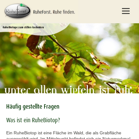
Häufig gestellte Fragen
Was ist ein RuheBiotop?
Ein RuheBiotop ist eine Fläche im Wald, die als Grabfläche
ausgewählt wird. Im Mittelpunkt befindet sich ein Naturmerkmal,