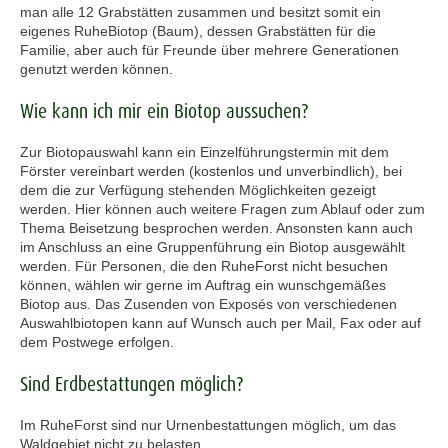
man alle 12 Grabstätten zusammen und besitzt somit ein
eigenes RuheBiotop (Baum), dessen Grabstätten für die
Familie, aber auch für Freunde über mehrere Generationen
genutzt werden können.
Wie kann ich mir ein Biotop aussuchen?
Zur Biotopauswahl kann ein Einzelführungstermin mit dem
Förster vereinbart werden (kostenlos und unverbindlich), bei
dem die zur Verfügung stehenden Möglichkeiten gezeigt
werden. Hier können auch weitere Fragen zum Ablauf oder zum
Thema Beisetzung besprochen werden. Ansonsten kann auch
im Anschluss an eine Gruppenführung ein Biotop ausgewählt
werden. Für Personen, die den RuheForst nicht besuchen
können, wählen wir gerne im Auftrag ein wunschgemäßes
Biotop aus. Das Zusenden von Exposés von verschiedenen
Auswahlbiotopen kann auf Wunsch auch per Mail, Fax oder auf
dem Postwege erfolgen.
Sind Erdbestattungen möglich?
Im RuheForst sind nur Urnenbestattungen möglich, um das
Waldgebiet nicht zu belasten.