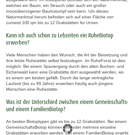
welches ein Baum, ein Strauch oder auch ein großer
moosüberzogener Baumstumpf sein kann. Um dieses
Naturmerkmal herum befinden sich auf einer Fläche von
zumeist 100 qm bis zu 12 Grabstätten für Urnen.
Kann ich auch schon zu Lebzeiten ein RuheBiotop
erwerben?
Viele Menschen haben den Wunsch, die Art der Beisetzung und
ihre letzte Ruhestätte selbst festzulegen. Im RuheForst ist dies
möglich: Bei einem Spaziergang durch den alten Buchen- und
Eichenwald kann eine Grabstätte dort ausgewählt werden, wo
es einem am besten gefällt. Durch die lange vertragliche
Laufzeit (bis zu 99 Jahre) erwerben häufig auch jüngere
Menschen eine Ruhestätte.
Was ist der Unterschied zwischen einem Gemeinschafts-
und einem FamilienBiotop?
An beiden Biotoptypen gibt es bis zu 12 Grabstätten. Bei einem
GemeinschaftsBiotop können eine oder mehrere einzelne
Grabstätten erworben werden. Bei einem FamilienBiotop erwirbt