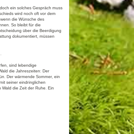
 doch ein solches Gespräch muss
chieds wird noch oft vor dem
n, wenn die Wünsche des
nen. So bleibt für die
Entscheidung über die Beerdigung
stattung dokumentiert, müssen
g
.
fen, sind lebendige
ald die Jahreszeiten: Der
 Grün. Der wärmende Sommer, ein
it seiner eindringlichen
 Wald die Zeit der Ruhe. Ein