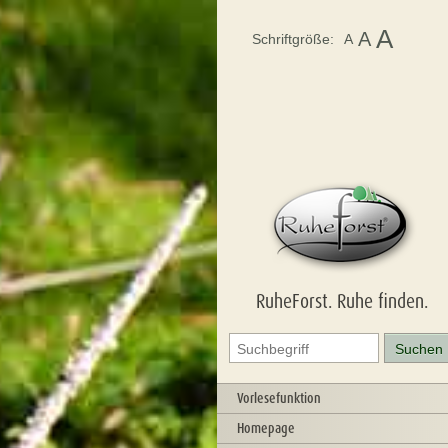
A
A
Schriftgröße:
A
RuheForst. Ruhe finden.
Vorlesefunktion
Homepage