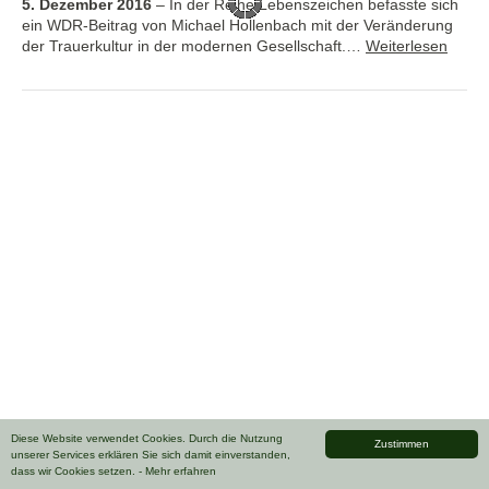
5. Dezember 2016
–
In der Reihe Lebenszeichen befasste sich
ein WDR-Beitrag von Michael Hollenbach mit der Veränderung
der Trauerkultur in der modernen Gesellschaft.…
Weiterlesen
Diese Website verwendet Cookies. Durch die Nutzung
Zustimmen
unserer Services erklären Sie sich damit einverstanden,
dass wir Cookies setzen.
- Mehr erfahren