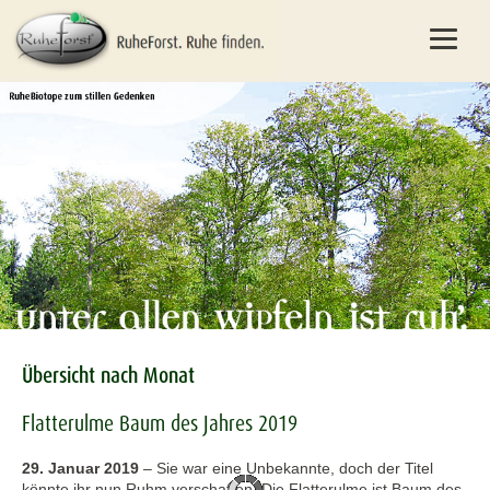
Übersicht nach Monat
Flatterulme Baum des Jahres 2019
29. Januar 2019
–
Sie war eine Unbekannte, doch der Titel
könnte ihr nun Ruhm verschaffen: Die Flatterulme ist Baum des