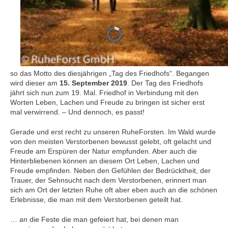
so das Motto des diesjährigen „Tag des Friedhofs“. Begangen
wird dieser am
15. September 2019
. Der Tag des Friedhofs
jährt sich nun zum 19. Mal. Friedhof in Verbindung mit den
Worten Leben, Lachen und Freude zu bringen ist sicher erst
mal verwirrend. – Und dennoch, es passt!
Gerade und erst recht zu unseren RuheForsten. Im Wald wurde
von den meisten Verstorbenen bewusst gelebt, oft gelacht und
Freude am Erspüren der Natur empfunden. Aber auch die
Hinterbliebenen können an diesem Ort Leben, Lachen und
Freude empfinden. Neben den Gefühlen der Bedrücktheit, der
Trauer, der Sehnsucht nach dem Verstorbenen, erinnert man
sich am Ort der letzten Ruhe oft aber eben auch an die schönen
Erlebnisse, die man mit dem Verstorbenen geteilt hat.
… an die Feste die man gefeiert hat, bei denen man