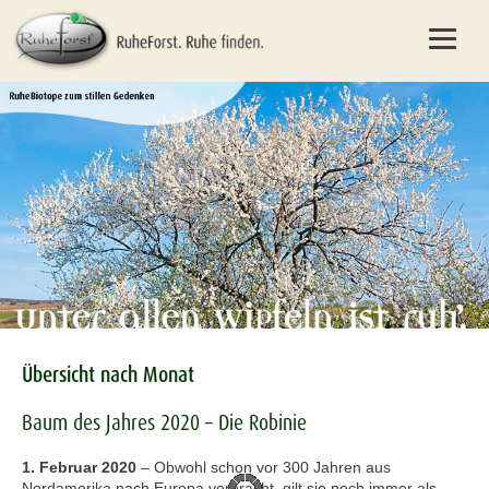
Übersicht nach Monat
Baum des Jahres 2020 – Die Robinie
1. Februar 2020
–
Obwohl schon vor 300 Jahren aus
Nordamerika nach Europa verbracht, gilt sie noch immer als