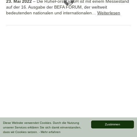
23. Mai 2022
–
Die RuheForst GmbH ist mit einem Messestand
auf der 16. Ausgabe der BEFA FORUM, der weltweit
bedeutenden nationalen und internationalen…
Weiterlesen
Diese Website verwendet Cookies. Durch die Nutzung
Zustimmen
unserer Services erklären Sie sich damit einverstanden,
dass wir Cookies setzen.
- Mehr erfahren