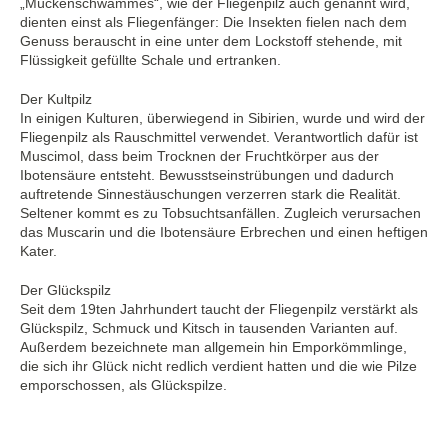
„Mückenschwammes“, wie der Fliegenpilz auch genannt wird,
dienten einst als Fliegenfänger: Die Insekten fielen nach dem
Genuss berauscht in eine unter dem Lockstoff stehende, mit
Flüssigkeit gefüllte Schale und ertranken.
Der Kultpilz
In einigen Kulturen, überwiegend in Sibirien, wurde und wird der
Fliegenpilz als Rauschmittel verwendet. Verantwortlich dafür ist
Muscimol, dass beim Trocknen der Fruchtkörper aus der
Ibotensäure entsteht. Bewusstseinstrübungen und dadurch
auftretende Sinnestäuschungen verzerren stark die Realität.
Seltener kommt es zu Tobsuchtsanfällen. Zugleich verursachen
das Muscarin und die Ibotensäure Erbrechen und einen heftigen
Kater.
Der Glückspilz
Seit dem 19ten Jahrhundert taucht der Fliegenpilz verstärkt als
Glückspilz, Schmuck und Kitsch in tausenden Varianten auf.
Außerdem bezeichnete man allgemein hin Emporkömmlinge,
die sich ihr Glück nicht redlich verdient hatten und die wie Pilze
emporschossen, als Glückspilze.