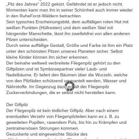
„Pilz des Jahres“ 2022 gekürt. Gefährdet ist er jedoch nicht.
Momentan kann man ihn in seiner Schönheit auch immer wieder
in den RuheForst-Wäldern betrachten.
Sein typisches Erscheinungsbild, dem auffälligen roten Hut mit
weißen Punkten (Hüllresten) und dem weißen Stiel mit
hängender Manschette, lässt ihn zweifelsfrei von allen anderen
Pilzen unterscheiden.
Durch seine auffällige Gestalt, Größe und Farbe ist ihm ein Platz
unter den schönsten Pilzen unseres Planeten sicher. Selbst
kleine Kinder können ihn sicher erkennen.
Der beinahe weltweit verbreitete Fliegenpilz gehört zu den
Giftpilzen und ist Symbiosepartner vieler Laub- und
Nadelbäume. Er liefert den Bäumen über die Wurzeln, welche
von den Pilzfäden schützend ummantelt werden, Wasser und
Nährstoffe. Im Gegenzug dazu erhält der Fliegenpilz
Zuckerverbindungen, die er selbst nicht herstellen kann.
Der Giftpilz
Der Fliegenpilz ist kein tödlicher Giftpilz. Aber nach einem
eventuellen Verzehr von Fliegenpilzteilen kann es z. B. zu
geweiteten Pupillen, rasendem Puls, bis hin zu Krämpfen und
zentralnervösen Störungen kommen.
Gezuckerte und eingeweichte Stücke des