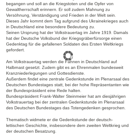
begangen und soll an die Kriegstoten und die Opfer von
Gewaltherrschaft erinnern. Er soll zudem Mahnung zu
Versöhnung, Verständigung und Frieden in der Welt sein.
Dieses Jahr kommt dem Tag aufgrund des Ukrainekrieges auch
in Deutschland eine besondere Bedeutung zu.
Seinen Ursprung hat der Volkstrauertag im Jahre 1919. Damals
hat der Deutsche Volksbund der Kriegsgräberfürsorge einen
Gedenktag für die gefallenen Soldaten des Ersten Weltkriegs
gefordert.
Am Volkstrauertag werden die Fahnen in Deutschland auf
Halbmast gesetzt. Zudem gibt es an Ehrenmalen bundesweit
Kranzniederlegungen und Gottesdienste.
Außerdem findet eine zentrale Gedenkstunde im Plenarsaal des
Deutschen Bundestages statt, bei der hohe Repräsentanten wie
der Bundespräsident eine Rede halten.
Bundespräsident Frank-Walter Steinmeier hat am diesjährigen
Volkstrauertag bei der zentralen Gedenkstunde im Plenarsaal
des Deutschen Bundestages das Totengedenken gesprochen.
Thematisch widmete er die Gedenkstunde der deutsch-
lettischen Geschichte, insbesondere dem zweiten Weltkrieg und
der deutschen Besatzung.