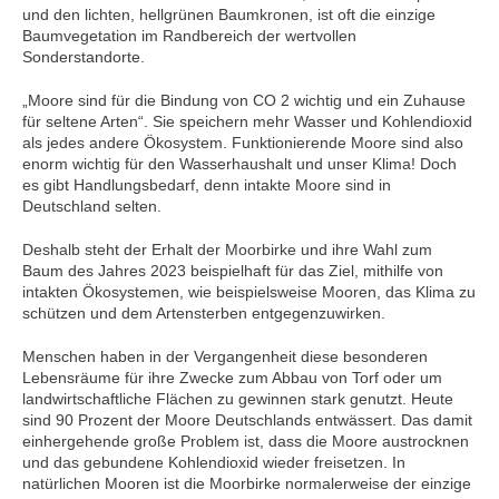
und den lichten, hellgrünen Baumkronen, ist oft die einzige
Baumvegetation im Randbereich der wertvollen
Sonderstandorte.
„Moore sind für die Bindung von CO 2 wichtig und ein Zuhause
für seltene Arten“. Sie speichern mehr Wasser und Kohlendioxid
als jedes andere Ökosystem. Funktionierende Moore sind also
enorm wichtig für den Wasserhaushalt und unser Klima! Doch
es gibt Handlungsbedarf, denn intakte Moore sind in
Deutschland selten.
Deshalb steht der Erhalt der Moorbirke und ihre Wahl zum
Baum des Jahres 2023 beispielhaft für das Ziel, mithilfe von
intakten Ökosystemen, wie beispielsweise Mooren, das Klima zu
schützen und dem Artensterben entgegenzuwirken.
Menschen haben in der Vergangenheit diese besonderen
Lebensräume für ihre Zwecke zum Abbau von Torf oder um
landwirtschaftliche Flächen zu gewinnen stark genutzt. Heute
sind 90 Prozent der Moore Deutschlands entwässert. Das damit
einhergehende große Problem ist, dass die Moore austrocknen
und das gebundene Kohlendioxid wieder freisetzen. In
natürlichen Mooren ist die Moorbirke normalerweise der einzige