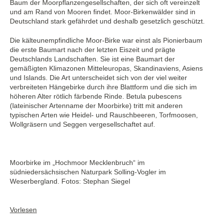
Baum der Moorpflanzengesellschaften, der sich oft vereinzelt
und am Rand von Mooren findet. Moor-Birkenwälder sind in
Deutschland stark gefährdet und deshalb gesetzlich geschützt.
Die kälteunempfindliche Moor-Birke war einst als Pionierbaum
die erste Baumart nach der letzten Eiszeit und prägte
Deutschlands Landschaften. Sie ist eine Baumart der
gemäßigten Klimazonen Mitteleuropas, Skandinaviens, Asiens
und Islands. Die Art unterscheidet sich von der viel weiter
verbreiteten Hängebirke durch ihre Blattform und die sich im
höheren Alter rötlich färbende Rinde. Betula pubescens
(lateinischer Artenname der Moorbirke) tritt mit anderen
typischen Arten wie Heidel- und Rauschbeeren, Torfmoosen,
Wollgräsern und Seggen vergesellschaftet auf.
Moorbirke im „Hochmoor Mecklenbruch“ im
südniedersächsischen Naturpark Solling-Vogler im
Weserbergland. Fotos: Stephan Siegel
Vorlesen