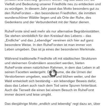
Vielfalt und Bedeutung unserer Friedhöfe neu zu entdecken und
zu würdigen. In diesem Jahr passt das Motto besonders gut zu
den RuheForsten – den besonderen Friedhöfen, die inmitten
wunderschöner Wälder liegen und als Orte der Ruhe, des
Gedenkens und der Verbundenheit mit der Natur dienen.
RuheForste sind weit mehr als nur alternative Begräbnisstätten.
Sie stehen sinnbildlich für den Kreislauf des Lebens – das
„Endliche“ und das „Lebendige“ vereinen sich hier auf ganz
besondere Weise. In den RuheForsten ist man immer von
Leben umgeben. Das ist ja eines der besonderen Merkmale.
Während traditionelle Friedhöfe oft mit städtischen Strukturen
und steinernen Grabmälern assoziiert werden, bieten
RuheForste einen natürlichen Rahmen, in dem das Leben in all
seinen Facetten weitergeht. Die Bäume, die die Urnen der
Verstorbenen umgeben, wachsen und blühen weiter, und der
Wald entwickelt sich beständig – ein lebendiger Beweis dafür,
dass das Leben auch nach dem Tod seine Spuren hinterlässt.
Auch die Tierwelt die einen bei einem Besuch im RuheForst
immer dezent und leise umgibt.
Das diesjährige Motto „endlich und lebendig“ regt dazu an, über