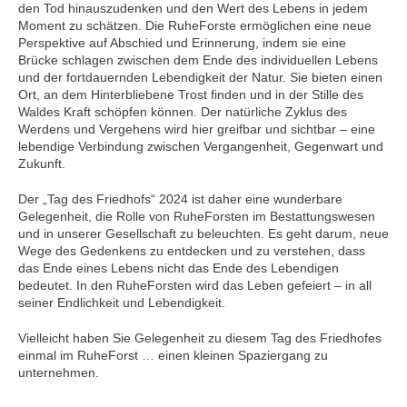
den Tod hinauszudenken und den Wert des Lebens in jedem
Moment zu schätzen. Die RuheForste ermöglichen eine neue
Perspektive auf Abschied und Erinnerung, indem sie eine
Brücke schlagen zwischen dem Ende des individuellen Lebens
und der fortdauernden Lebendigkeit der Natur. Sie bieten einen
Ort, an dem Hinterbliebene Trost finden und in der Stille des
Waldes Kraft schöpfen können. Der natürliche Zyklus des
Werdens und Vergehens wird hier greifbar und sichtbar – eine
lebendige Verbindung zwischen Vergangenheit, Gegenwart und
Zukunft.
Der „Tag des Friedhofs“ 2024 ist daher eine wunderbare
Gelegenheit, die Rolle von RuheForsten im Bestattungswesen
und in unserer Gesellschaft zu beleuchten. Es geht darum, neue
Wege des Gedenkens zu entdecken und zu verstehen, dass
das Ende eines Lebens nicht das Ende des Lebendigen
bedeutet. In den RuheForsten wird das Leben gefeiert – in all
seiner Endlichkeit und Lebendigkeit.
Vielleicht haben Sie Gelegenheit zu diesem Tag des Friedhofes
einmal im RuheForst … einen kleinen Spaziergang zu
unternehmen.