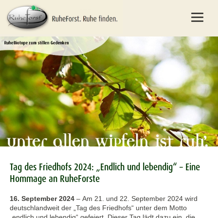
Tag des Friedhofs 2024: „Endlich und lebendig“ – Eine
Hommage an RuheForste
16. September 2024
–
Am 21. und 22. September 2024 wird
deutschlandweit der „Tag des Friedhofs“ unter dem Motto
„endlich und lebendig“ gefeiert. Dieser Tag lädt dazu ein, die